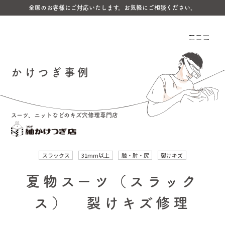
全国のお客様にご対応いたします。お気軽にご相談ください。
かけつぎ事例
スーツ、ニットなどのキズ穴修理専門店
スラックス
31mm以上
膝・肘・尻
裂けキズ
夏物スーツ（スラック
ス） 裂けキズ修理