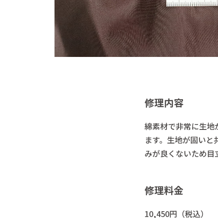
修理内容
綿素材で非常に生地
ます。生地が固いと
みが良くないため目
修理料金
10,450円（税込）