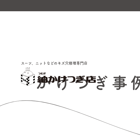
スーツ、ニットなどのキズ穴修理専門店
かけつぎ事