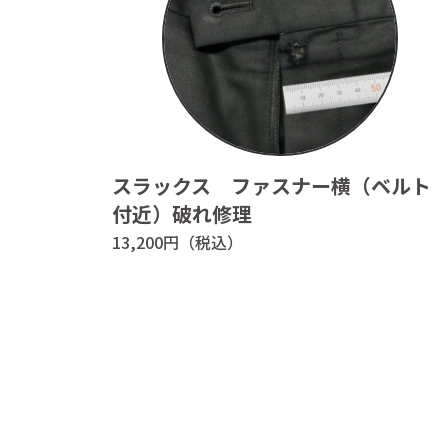
Instagram(日本語)
特定商
Instagram(English)
プライ
スラックス ファスナー横（ベルト
付近）破れ修理
13,200円（税込）