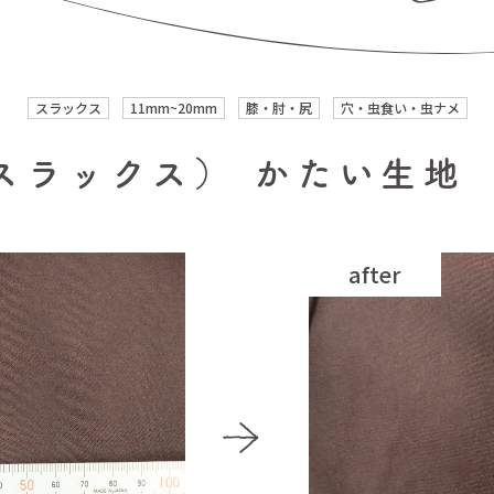
スラックス
11mm~20mm
膝・肘・尻
穴・虫食い・虫ナメ
スラックス） かたい生地