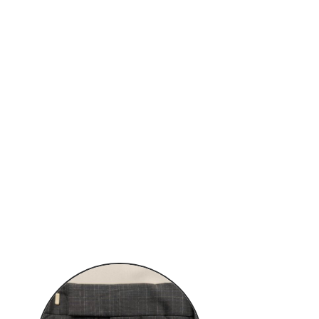
INEでお見積もり
ールでお問い合わせ
988
9:00～18:00 日曜日、祝日定休
※土曜日は17:30まで