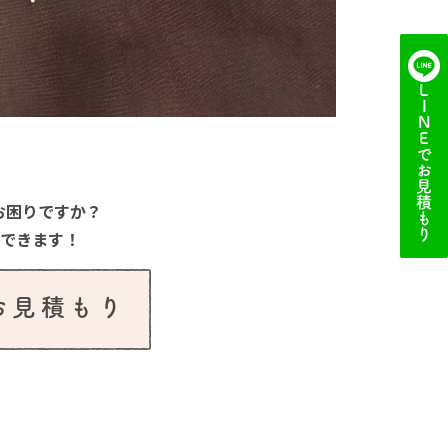
LINE
でお見積もり
お困りですか？
談できます！
でお見積もり