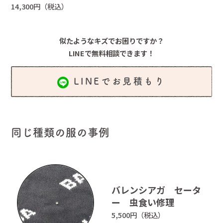
14,300円（税込）
似たようなキズでお困りですか？
LINEで無料相談できます！
LINEでお見積もり
同じ種類の服の事例
バレンシアガ セータ
ー 虫食い修理
ホーム
かけつぎ事例
5,500円（税込）