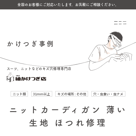
全国のお客様にご対応いたします。お気軽にご相談ください。
かけつぎ事例
スーツ、ニットなどのキズ穴修理専門店
ニット類
31mm以上
キズの場所 : その他
穴・虫食い・虫ナメ
ニットカーディガン 薄い
生地 ほつれ修理