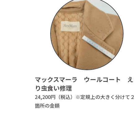
Instagram(日本語)
特定商
Instagram(English)
プライ
マックスマーラ ウールコート え
り虫食い修理
24,200円（税込）※定規上の大きく分けて２
箇所の金額