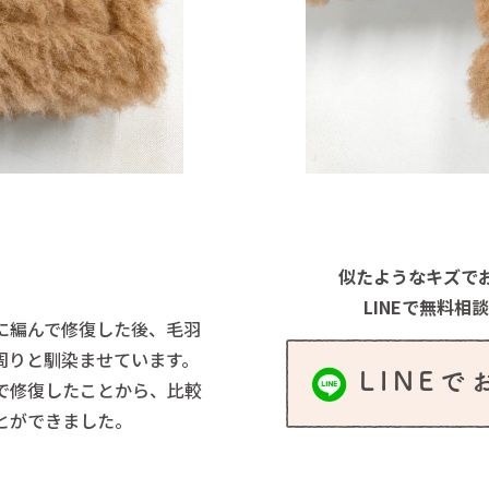
似たようなキズで
LINEで無料相
に編んで修復した後、毛羽
周りと馴染ませています。
LINE
で修復したことから、比較
とができました。