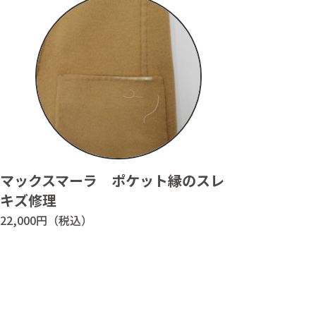
988
9:00～18:00 日曜日、祝日定休
※土曜日は17:30まで
マックスマーラ ポケット縁のスレ
キズ修理
22,000円（税込）