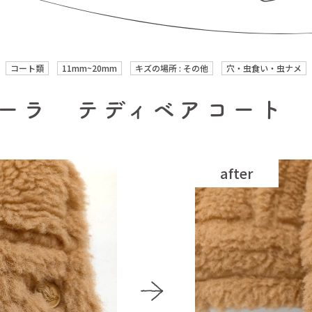
コート類
11mm~20mm
キズの場所 : その他
穴・虫食い・虫ナメ
ーラ テディベアコート