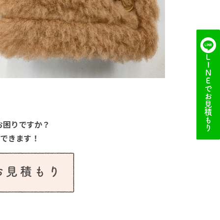
LINE
でお見積もり
お困りですか？
談できます！
でお見積もり