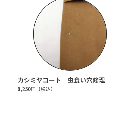
0586-23-3
取引法に基づく表示
バシーポリシー
カシミヤコート 虫食い穴修理
8,250円（税込）