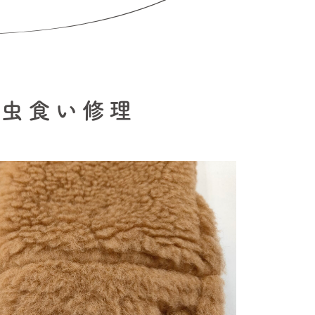
 虫食い修理