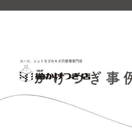
スーツ、ニットなどのキズ穴修理専門店
かけつぎ事